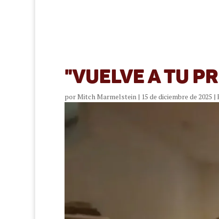
"Vuelve a tu p
por
Mitch Marmelstein
|
15 de diciembre de 2025
|