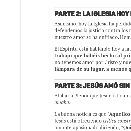
Parte 2: La Iglesia Ho
Asimismo, hoy la Iglesia ha perdi
defendemos la justicia contra los
nuestro amor se ha enfriado. Hemo
El Espíritu está hablando hoy a la
trabajo que habéis hecho al pri
no tenemos amor por Cristo y nues
lámpara de su lugar, a menos q
Parte 3: Jesús Amó sin 
Alabar al Señor que Jesucristo am
amaba.
La buena noticia es que
"Aquellos
Jesús está ofreciendo
crítica const
amante apasionado diciendo,
"Qui