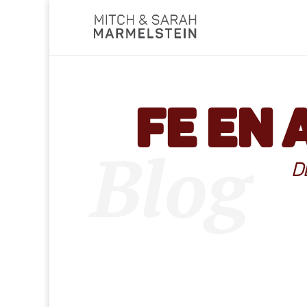
Fe en 
Blog
D