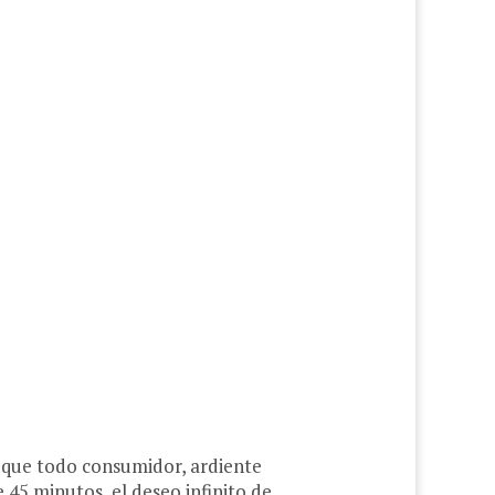
 que todo consumidor, ardiente
 45 minutos, el deseo infinito de