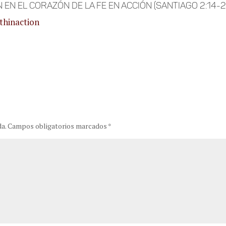
en el corazón de la fe en acción (Santiago 2:14-26
thinaction
a.
Campos obligatorios marcados
*