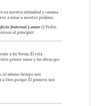
es en nuestra intimidad y camina
ueve a amar a nuestro prójimo.
afecto fraternal y amor
(2 Pedro
cieron al principio!
ente a Su Novia. Él está
estro primer amor y las obras que
ia. Al mismo tiempo nos
 a Dios porque Él primero nos