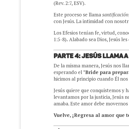
(Rev. 2:7, ESV).
Este proceso se llama
santificación
con Jesús. La intimidad con nosot
Los Efesios tenían fe, virtud, con
1:5-8)
.
Alabado sea Dios, Jesús les 
Parte 4: Jesús llama a l
De la misma manera, Jesús nos lla
esperando el
"Bride para prepar
hicimos al principio cuando Él nos
Jesús quiere que conquistemos y h
levantamos por la justicia, Jesús
amaba. Este amor debe movernos h
Vuelve, ¡Regresa al amor que te