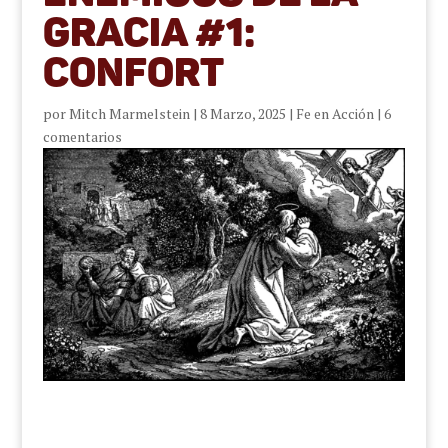
Gracia #1:
Confort
por
Mitch Marmelstein
|
8 Marzo, 2025
|
Fe en Acción
|
6
comentarios