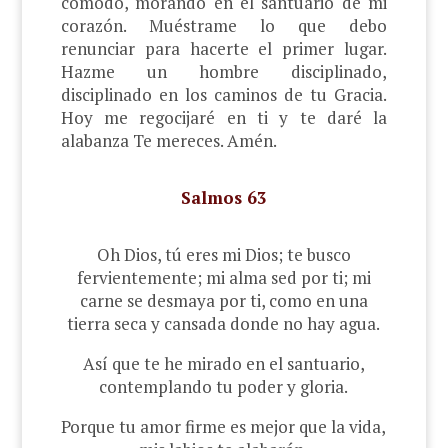
cómodo, morando en el santuario de mi
corazón. Muéstrame lo que debo
renunciar para hacerte el primer lugar.
Hazme un hombre disciplinado,
disciplinado en los caminos de tu Gracia.
Hoy me regocijaré en ti y te daré la
alabanza Te mereces.
Amén.
Salmos 63
Oh Dios, tú eres mi Dios; te busco
fervientemente; mi alma sed por ti; mi
carne se desmaya por ti, como en una
tierra seca y cansada donde no hay agua.
Así que te he mirado en el santuario,
contemplando tu poder y gloria.
Porque tu amor firme es mejor que la vida,