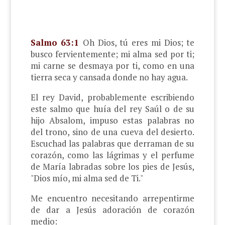
Salmo 63:1
Oh Dios, tú eres mi Dios; te
busco fervientemente; mi alma sed por ti;
mi carne se desmaya por ti, como en una
tierra seca y cansada donde no hay agua.
El rey David, probablemente escribiendo
este salmo que huía del rey Saúl o de su
hijo Absalom, impuso estas palabras no
del trono, sino de una cueva del desierto.
Escuchad las palabras que derraman de su
corazón, como las lágrimas y el perfume
de María labradas sobre los pies de Jesús,
"Dios mío, mi alma sed de Ti."
Me encuentro necesitando arrepentirme
de dar a Jesús adoración de corazón
medio: