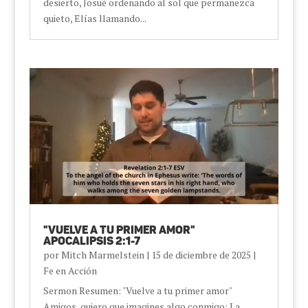
desierto, Josué ordenando al sol que permanezca
quieto, Elías llamando...
"Vuelve a tu primer amor"
Apocalipsis 2:1-7
por
Mitch Marmelstein
|
15 de diciembre de 2025
|
Fe en Acción
Sermon Resumen: "Vuelve a tu primer amor"
Amigos, quiero que imagines algo conmigo: La