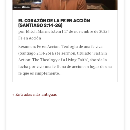
El Corazón de la Fe en Acción
(Santiago 2:14-26)
por
Mitch Marmelstein
|
17 de noviembre de 2025
|
Fe en Acción
Resumen: Fe en Acción: Teología de una fe viva
(Santiago 2:14-26) Este sermón, titulado "Faith in
Action: The Theology of a Living Faith", aborda la
lucha por vivir una fe llena de acción en lugar de una
fe que es simplemente...
« Entradas más antiguas