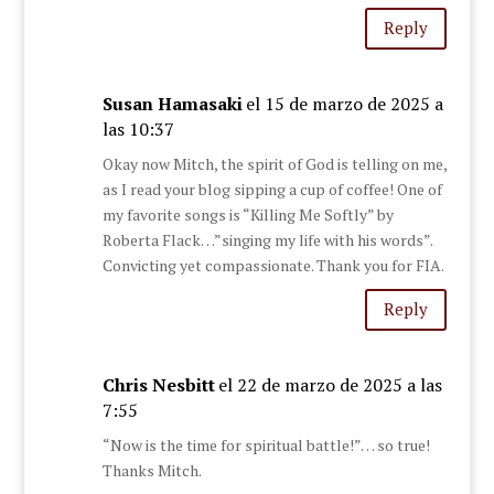
Reply
Susan Hamasaki
el 15 de marzo de 2025 a
las 10:37
Okay now Mitch, the spirit of God is telling on me,
as I read your blog sipping a cup of coffee! One of
my favorite songs is “Killing Me Softly” by
Roberta Flack…”singing my life with his words”.
Convicting yet compassionate. Thank you for FIA.
Reply
Chris Nesbitt
el 22 de marzo de 2025 a las
7:55
“Now is the time for spiritual battle!”… so true!
Thanks Mitch.