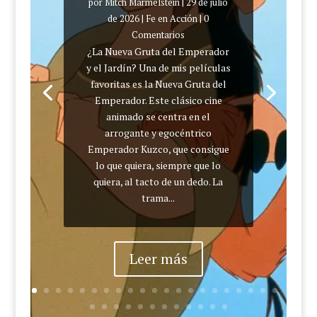
por
Mitch Marmelstein
|
29 de julio
de 2026
|
Fe en Acción
| 0
Comentarios
¿La Nueva Gruta del Emperador
y el Jardín? Una de mis películas
favoritas es la Nueva Gruta del
Emperador. Este clásico cine
animado se centra en el
arrogante y egocéntrico
Emperador Kuzco, que consigue
lo que quiera, siempre que lo
quiera, al tacto de un dedo. La
trama...
Leer más