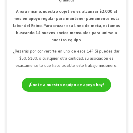
Ahora mismo, nuestro objetivo es alcanzar $2.000 al
mes en apoyo regular para mantener plenamente esta
labor del Reino. Para cruzar esa línea de meta, estamos
buscando 14 nuevos socios mensuales para unirse a
nuestro equipo.
¿Rezarás por convertirte en uno de esos 14? Si puedes dar
$50, $100, o cualquier otra cantidad, su asociación es
exactamente lo que hace posible este trabajo misionero.
¡Únete a nuestro equipo de apoyo hoy!