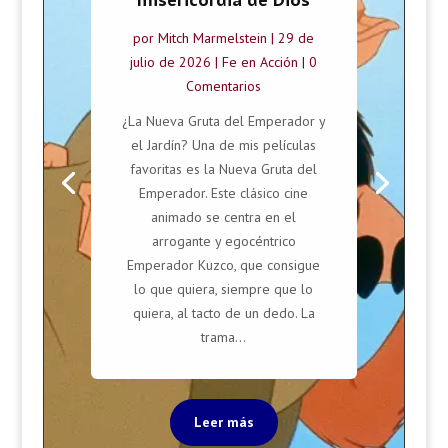
misericordia de Dios
por
Mitch Marmelstein
|
29 de
julio de 2026
|
Fe en Acción
| 0
Comentarios
¿La Nueva Gruta del Emperador y
el Jardín? Una de mis películas
favoritas es la Nueva Gruta del
Emperador. Este clásico cine
animado se centra en el
arrogante y egocéntrico
Emperador Kuzco, que consigue
lo que quiera, siempre que lo
quiera, al tacto de un dedo. La
trama...
Leer más