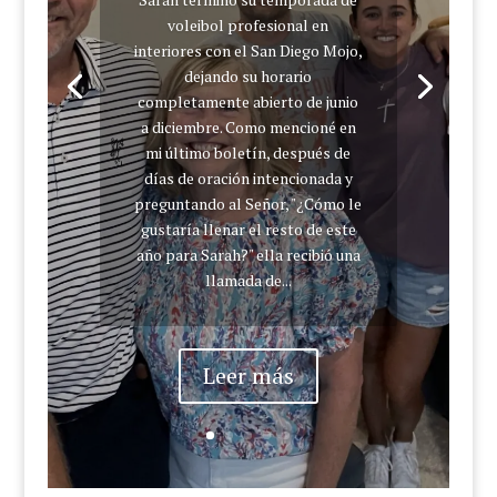
voleibol profesional en
interiores con el San Diego Mojo,
dejando su horario
completamente abierto de junio
a diciembre. Como mencioné en
mi último boletín, después de
días de oración intencionada y
preguntando al Señor, "¿Cómo le
gustaría llenar el resto de este
año para Sarah?" ella recibió una
llamada de...
Leer más