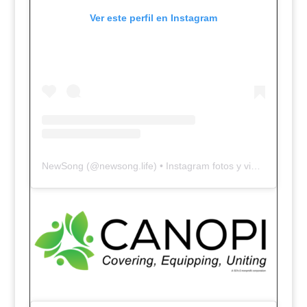
Ver este perfil en Instagram
NewSong
(@
newsong.life
) • Instagram fotos y videos