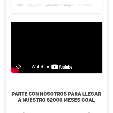
CANOPI
(@
canopi.global
) • Instagram fotos y videos
Parte con nosotros para llegar
a nuestro $2000 MESES GOAL