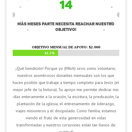
14
MÁS MESES PARTE NECESITA REACHAR nuestro
Objetivo!
OBJETIVO MENSUAL DE APOYO: $2.000
42.5%
42.5%
¡Qué bendición! Porque yo (Mitch) sirvo como voluntario,
nuestros asombrosos donantes mensuales son los que
hacen posible que trabaje a tiempo completo para Jesús (el
mejor jefe de la historia). Su apoyo me permite dedicar mis
días enteramente a la oración, la escritura, la predicación, la
plantación de la iglesia, el entrenamiento de liderazgo,
viajes misioneros y el discipulado. Como familia, estamos
viendo el fruto de esta generosidad en vidas
transformadas y nuestros corazones están tan llenos de
gratitud!