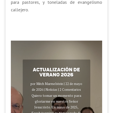
para pastores, y toneladas de evangelismo
callejero.
Actualización de
verano 2026
por
Mitch Marmelstein
|
22 de mayo
de 2026
|
Noticias
| 2 Comentarios
Quiero tomar un momento para
gloriarme en nuestro Señor
Jesucristo. En mayo de 2025,
Sarah terminó su temporada de